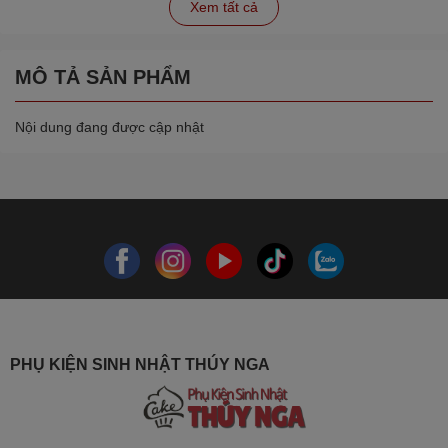
Xem tất cả
MÔ TẢ SẢN PHẨM
Nội dung đang được cập nhật
PHỤ KIỆN SINH NHẬT THÚY NGA