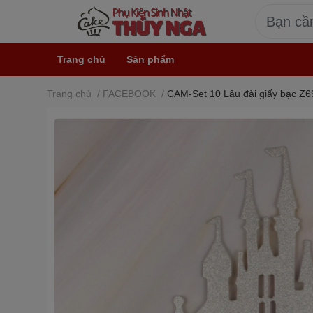
Trang chủ
Sản phẩm
Trang chủ
/
FACEBOOK
/
CAM-Set 10 Lâu đài giấy bạc Z6