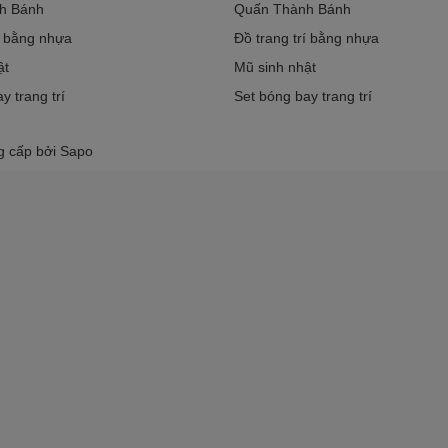
h Bánh
Quấn Thành Bánh
í bằng nhựa
Đồ trang trí bằng nhựa
ật
Mũ sinh nhật
y trang trí
Set bóng bay trang trí
g cấp bởi
Sapo