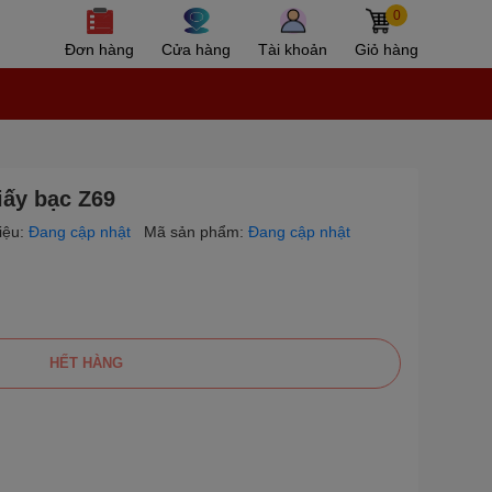
0
Đơn hàng
Cửa hàng
Tài khoản
Giỏ hàng
iấy bạc Z69
iệu:
Đang cập nhật
Mã sản phẩm:
Đang cập nhật
HẾT HÀNG