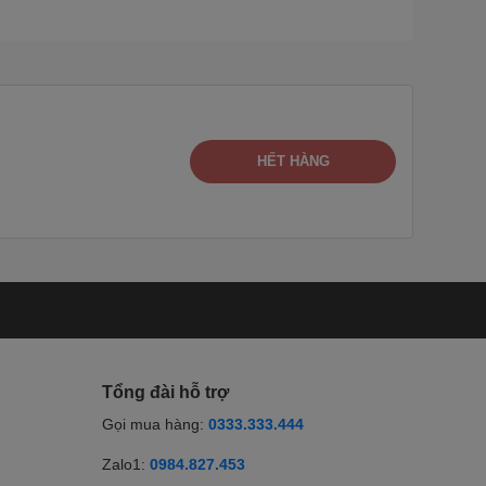
HẾT HÀNG
Tổng đài hỗ trợ
Gọi mua hàng:
0333.333.444
Zalo1:
0984.827.453