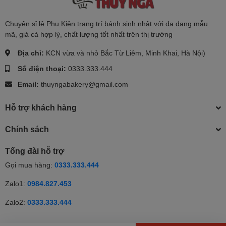
Chuyên sỉ lẻ Phụ Kiện trang trí bánh sinh nhật với đa dạng mẫu
mã, giá cả hợp lý, chất lượng tốt nhất trên thị trường
Địa chỉ:
KCN vừa và nhỏ Bắc Từ Liêm, Minh Khai, Hà Nội)
Số điện thoại:
0333.333.444
Email:
thuyngabakery@gmail.com
Hỗ trợ khách hàng
Chính sách
Tổng đài hỗ trợ
Gọi mua hàng:
0333.333.444
Zalo1:
0984.827.453
Zalo2:
0333.333.444