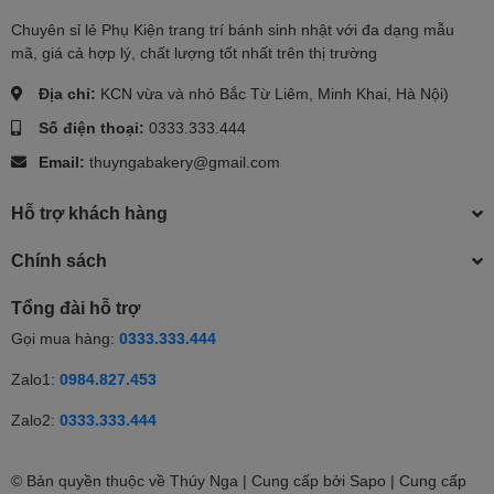
Chuyên sỉ lẻ Phụ Kiện trang trí bánh sinh nhật với đa dạng mẫu
mã, giá cả hợp lý, chất lượng tốt nhất trên thị trường
Địa chỉ:
KCN vừa và nhỏ Bắc Từ Liêm, Minh Khai, Hà Nội)
Số điện thoại:
0333.333.444
Email:
thuyngabakery@gmail.com
Hỗ trợ khách hàng
Chính sách
Tổng đài hỗ trợ
Gọi mua hàng:
0333.333.444
Zalo1:
0984.827.453
Zalo2:
0333.333.444
© Bản quyền thuộc về Thúy Nga | Cung cấp bởi Sapo | Cung cấp
0