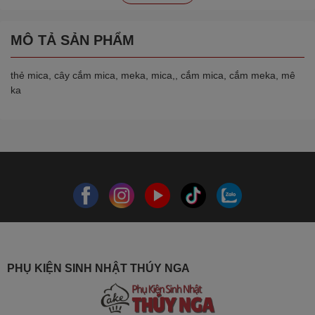
MÔ TẢ SẢN PHẨM
thẻ mica, cây cắm mica, meka, mica,, cắm mica, cắm meka, mê
ka
PHỤ KIỆN SINH NHẬT THÚY NGA