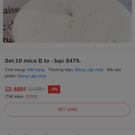
Set 10 mica B to - bạc 8479.
Tình trạng:
Hết hàng
Thương hiệu:
Đang cập nhật
Mã sản
phẩm:
Đang cập nhật
12.480₫
13.000₫
-4%
(Tiết kiệm:
520₫
)
HẾT HÀNG