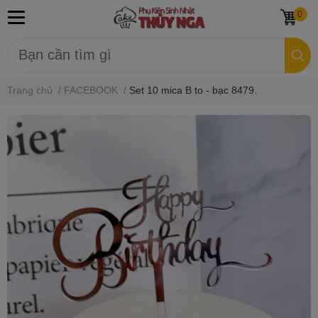
0
Trang chủ
/
FACEBOOK
/
Set 10 mica B to - bạc 8479.