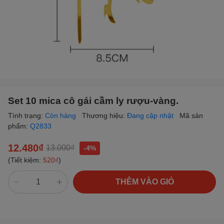
Set 10 mica cô gái cầm ly rượu-vàng.
Tình trạng:
Còn hàng
Thương hiệu:
Đang cập nhật
Mã sản
phẩm:
Q2833
12.480₫
13.000₫
-4%
(Tiết kiệm:
520₫
)
THÊM VÀO GIỎ