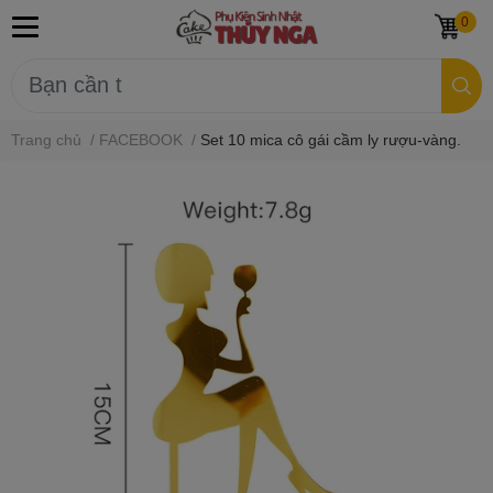
0
Trang chủ
/
FACEBOOK
/
Set 10 mica cô gái cầm ly rượu-vàng.