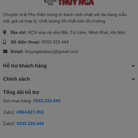
Chuyên sỉ lẻ Phụ Kiện trang trí bánh sinh nhật với đa dạng mẫu
mã, giá cả hợp lý, chất lượng tốt nhất trên thị trường
Địa chỉ:
KCN vừa và nhỏ Bắc Từ Liêm, Minh Khai, Hà Nội)
Số điện thoại:
0333.333.444
Email:
thuyngabakery@gmail.com
Hỗ trợ khách hàng
Chính sách
Tổng đài hỗ trợ
Gọi mua hàng:
0333.333.444
Zalo1:
0984.827.453
Zalo2:
0333.333.444