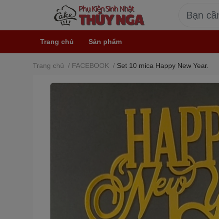
Trang chủ
Sản phẩm
Trang chủ
/
FACEBOOK
/
Set 10 mica Happy New Year.