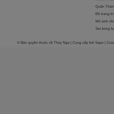
Quấn Thàn
Đồ trang tr
Mũ sinh nh
Set bóng ba
© Bản quyền thuộc về Thúy Nga | Cung cấp bởi Sapo | Cun