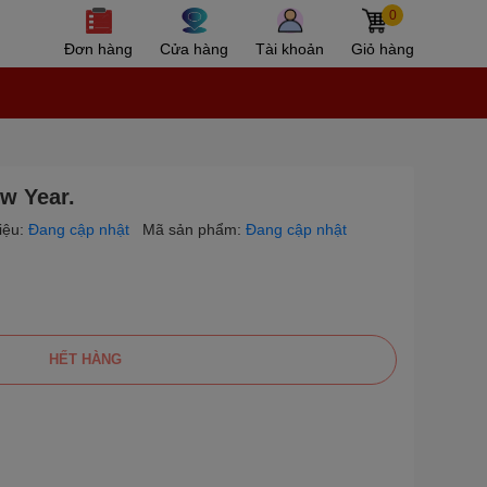
0
Đơn hàng
Cửa hàng
Tài khoản
Giỏ hàng
w Year.
iệu:
Đang cập nhật
Mã sản phẩm:
Đang cập nhật
HẾT HÀNG