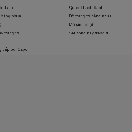
h Bánh
Quấn Thành Bánh
í bằng nhựa
Đồ trang trí bằng nhựa
ật
Mũ sinh nhật
y trang trí
Set bóng bay trang trí
g cấp bởi
Sapo