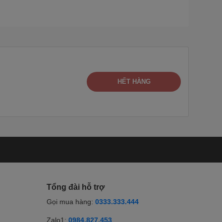
HẾT HÀNG
Tổng đài hỗ trợ
Gọi mua hàng:
0333.333.444
Zalo1:
0984.827.453