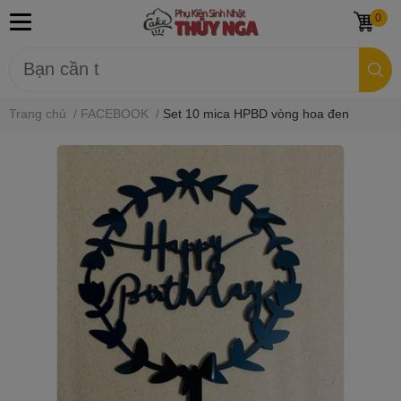
0
Trang chủ
/
FACEBOOK
/
Set 10 mica HPBD vòng hoa đen