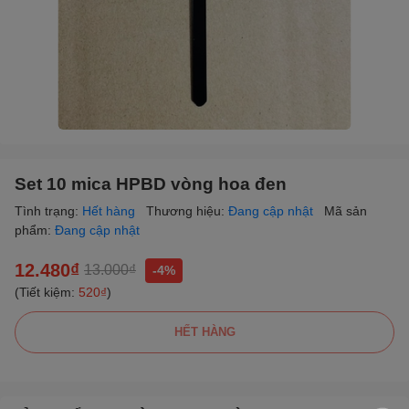
Set 10 mica HPBD vòng hoa đen
Tình trạng:
Hết hàng
Thương hiệu:
Đang cập nhật
Mã sản
phẩm:
Đang cập nhật
12.480₫
13.000₫
-4%
(Tiết kiệm:
520₫
)
HẾT HÀNG