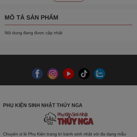
MÔ TẢ SẢN PHẨM
Nội dung đang được cập nhật
PHỤ KIỆN SINH NHẬT THÚY NGA
Chuyên sỉ lẻ Phụ Kiện trang trí bánh sinh nhật với đa dạng mẫu