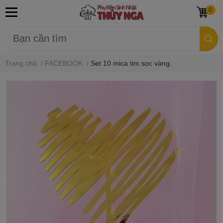
0
Trang chủ
/
FACEBOOK
/
Set 10 mica tim sọc vàng.