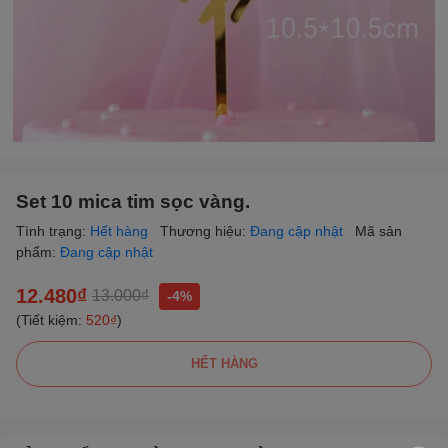
Set 10 mica tim sọc vàng.
Tình trạng:
Hết hàng
Thương hiệu:
Đang cập nhật
Mã sản
phẩm:
Đang cập nhật
12.480₫
13.000₫
-4%
(Tiết kiệm:
520₫
)
HẾT HÀNG