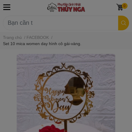
0
Trang chủ
/
FACEBOOK
/
Set 10 mica women day hình cô gái-vàng.