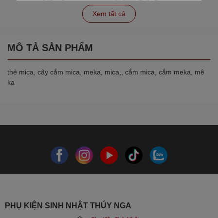
Xem tất cả
MÔ TẢ SẢN PHẨM
thẻ mica, cây cắm mica, meka, mica,, cắm mica, cắm meka, mê
ka
PHỤ KIỆN SINH NHẬT THÚY NGA