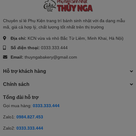
Chuyên sỉ lẻ Phụ Kiện trang trí bánh sinh nhật với đa dạng mẫu
mã, giá cả hợp lý, chất lượng tốt nhất trên thị trường
Địa chỉ:
KCN vừa và nhỏ Bắc Từ Liêm, Minh Khai, Hà Nội)
Số điện thoại:
0333.333.444
Email:
thuyngabakery@gmail.com
Hỗ trợ khách hàng
Chính sách
Tổng đài hỗ trợ
Gọi mua hàng:
0333.333.444
Zalo1:
0984.827.453
Zalo2:
0333.333.444