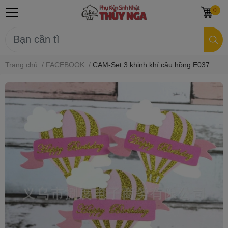
0
Trang chủ
/
FACEBOOK
/
CAM-Set 3 khinh khí cầu hồng E037