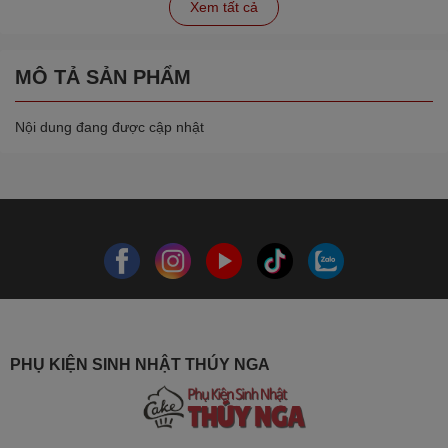
Xem tất cả
MÔ TẢ SẢN PHẨM
Nội dung đang được cập nhật
PHỤ KIỆN SINH NHẬT THÚY NGA