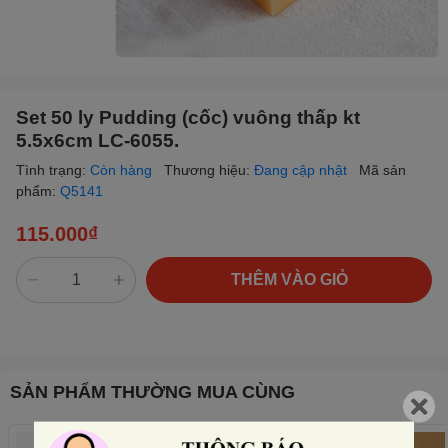
Set 50 ly Pudding (cốc) vuông thấp kt
5.5x6cm LC-6055.
Tình trạng:
Còn hàng
Thương hiệu:
Đang cập nhật
Mã sản
phẩm:
Q5141
115.000₫
THÊM VÀO GIỎ
SẢN PHẨM THƯỜNG MUA CÙNG