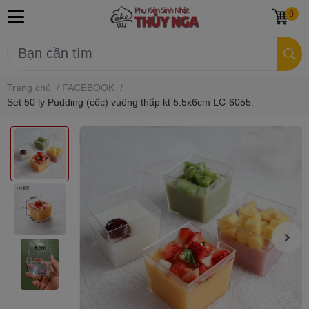
0
Trang chủ
/
FACEBOOK
/
Set 50 ly Pudding (cốc) vuông thấp kt 5.5x6cm LC-6055.