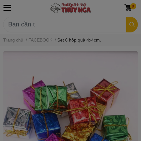
0
Trang chủ
/
FACEBOOK
/
Set 6 hộp quà 4x4cm.