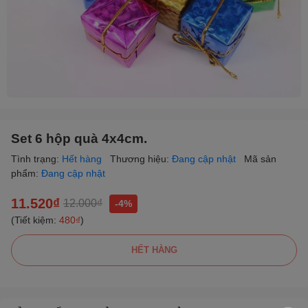
Set 6 hộp quà 4x4cm.
Tình trạng:
Hết hàng
Thương hiệu:
Đang cập nhật
Mã sản
phẩm:
Đang cập nhật
11.520₫
12.000₫
-4%
(Tiết kiệm:
480₫
)
HẾT HÀNG