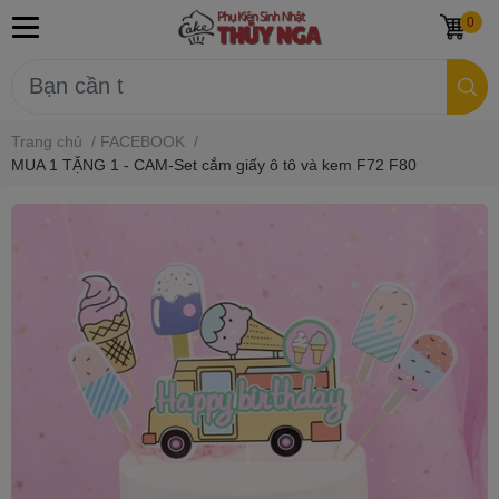
0
Trang chủ
/
FACEBOOK
/
MUA 1 TẶNG 1 - CAM-Set cắm giấy ô tô và kem F72 F80