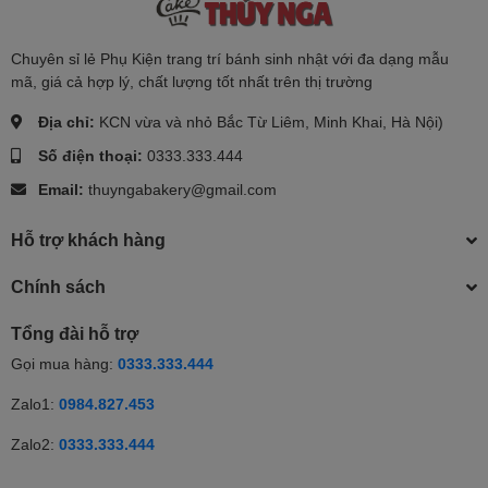
Chuyên sỉ lẻ Phụ Kiện trang trí bánh sinh nhật với đa dạng mẫu
mã, giá cả hợp lý, chất lượng tốt nhất trên thị trường
Địa chỉ:
KCN vừa và nhỏ Bắc Từ Liêm, Minh Khai, Hà Nội)
Số điện thoại:
0333.333.444
Email:
thuyngabakery@gmail.com
Hỗ trợ khách hàng
Chính sách
Tổng đài hỗ trợ
Gọi mua hàng:
0333.333.444
Zalo1:
0984.827.453
Zalo2:
0333.333.444