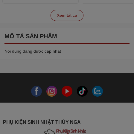
Xem tất cả
MÔ TẢ SẢN PHẨM
Nội dung đang được cập nhật
PHỤ KIỆN SINH NHẬT THÚY NGA