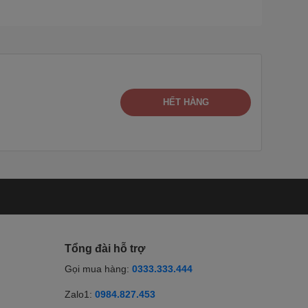
HẾT HÀNG
Tổng đài hỗ trợ
Gọi mua hàng:
0333.333.444
Zalo1:
0984.827.453