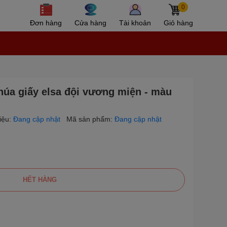
0
Đơn hàng
Cửa hàng
Tài khoản
Giỏ hàng
úa giấy elsa đội vương miện - màu
iệu:
Đang cập nhật
Mã sản phẩm:
Đang cập nhật
HẾT HÀNG