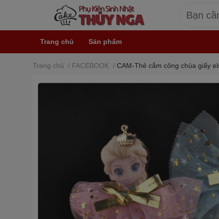
Trang chủ
Sản phẩm
Trang chủ
/
FACEBOOK
/
CAM-Thẻ cắm công chúa giấy el