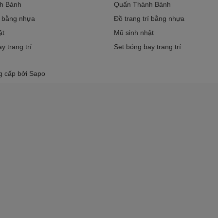
h Bánh
Quấn Thành Bánh
í bằng nhựa
Đồ trang trí bằng nhựa
ật
Mũ sinh nhật
y trang trí
Set bóng bay trang trí
g cấp bởi
Sapo