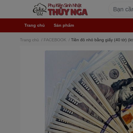
Trang chủ
Sản phẩm
Trang chủ
/
FACEBOOK
/
Tiền đô nhỏ bằng giấy (40 tờ) (kt