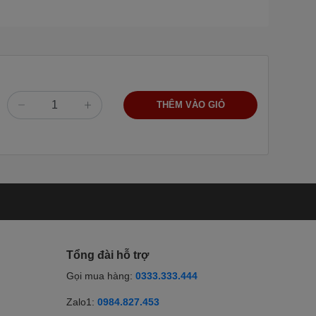
THÊM VÀO GIỎ
Tổng đài hỗ trợ
Gọi mua hàng:
0333.333.444
Zalo1:
0984.827.453