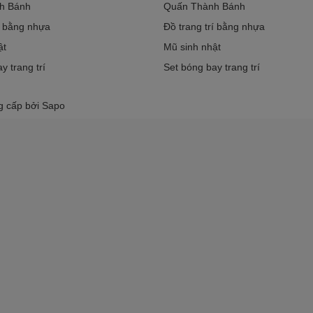
h Bánh
Quấn Thành Bánh
í bằng nhựa
Đồ trang trí bằng nhựa
ật
Mũ sinh nhật
y trang trí
Set bóng bay trang trí
g cấp bởi
Sapo