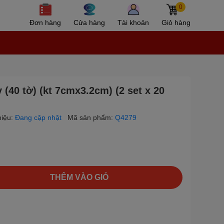
0
Đơn hàng
Cửa hàng
Tài khoản
Giỏ hàng
 (40 tờ) (kt 7cmx3.2cm) (2 set x 20
iệu:
Đang cập nhật
Mã sản phẩm:
Q4279
THÊM VÀO GIỎ