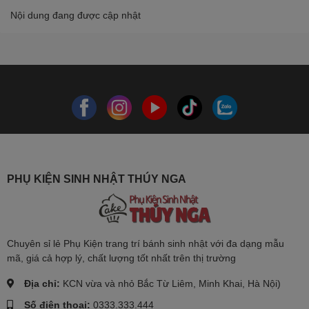
Nội dung đang được cập nhật
PHỤ KIỆN SINH NHẬT THÚY NGA
Chuyên sỉ lẻ Phụ Kiện trang trí bánh sinh nhật với đa dạng mẫu
mã, giá cả hợp lý, chất lượng tốt nhất trên thị trường
Địa chỉ:
KCN vừa và nhỏ Bắc Từ Liêm, Minh Khai, Hà Nội)
Số điện thoại:
0333.333.444