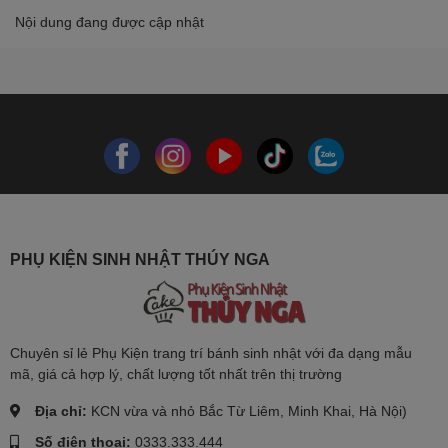
Nội dung đang được cập nhật
PHỤ KIỆN SINH NHẬT THÚY NGA
Chuyên sỉ lẻ Phụ Kiện trang trí bánh sinh nhật với đa dạng mẫu
mã, giá cả hợp lý, chất lượng tốt nhất trên thị trường
Địa chỉ:
KCN vừa và nhỏ Bắc Từ Liêm, Minh Khai, Hà Nội)
Số điện thoại:
0333.333.444