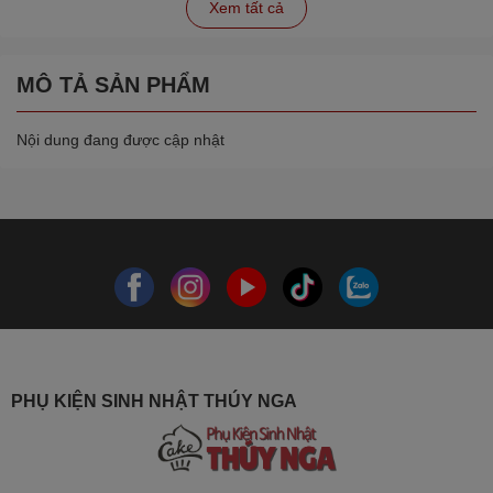
Xem tất cả
MÔ TẢ SẢN PHẨM
Nội dung đang được cập nhật
PHỤ KIỆN SINH NHẬT THÚY NGA