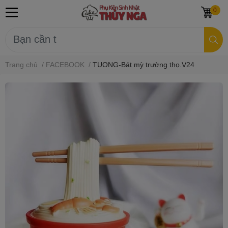
0
Trang chủ
/
FACEBOOK
/
TUONG-Bát mỳ trường thọ.V24