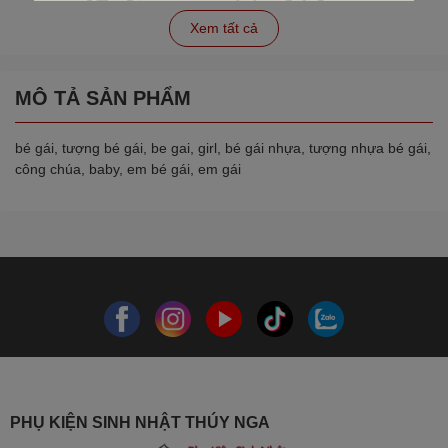
Xem tất cả
MÔ TẢ SẢN PHẨM
bé gái, tượng bé gái, be gai, girl, bé gái nhựa, tượng nhựa bé gái,
công chúa, baby, em bé gái, em gái
PHỤ KIỆN SINH NHẬT THÚY NGA