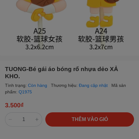
TUONG-Bé gái áo bóng rổ nhựa dẻo XẢ
KHO.
Tình trạng:
Còn hàng
Thương hiệu:
Đang cập nhật
Mã sản
phẩm:
Q1975
3.500₫
THÊM VÀO GIỎ