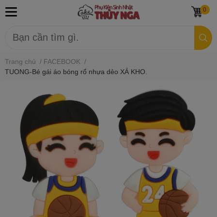
0
Trang chủ
/
FACEBOOK
/
TUONG-Bé gái áo bóng rổ nhựa dẻo XẢ KHO.