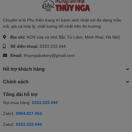
Chuyên sỉ lẻ Phụ Kiện trang trí bánh sinh nhật với đa dạng mẫu
mã, giá cả hợp lý, chất lượng tốt nhất trên thị trường
Địa chỉ:
KCN vừa và nhỏ Bắc Từ Liêm, Minh Khai, Hà Nội)
Số điện thoại:
0333.333.444
Email:
thuyngabakery@gmail.com
Hỗ trợ khách hàng
Chính sách
Tổng đài hỗ trợ
Gọi mua hàng:
0333.333.444
Zalo1:
0984.827.453
Zalo2:
0333.333.444