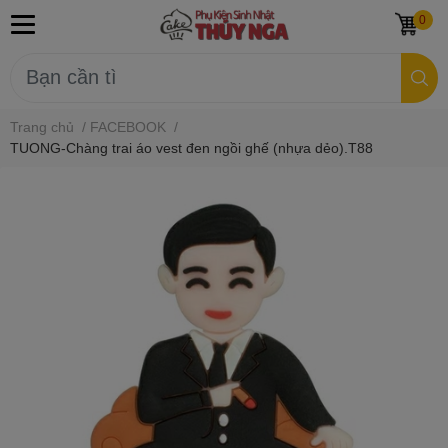
0
Trang chủ
/
FACEBOOK
/
TUONG-Chàng trai áo vest đen ngồi ghế (nhựa dẻo).T88