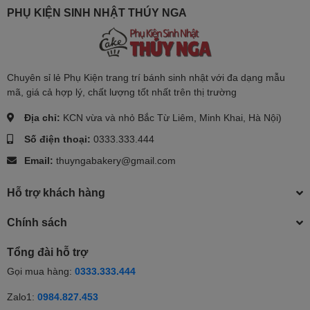
PHỤ KIỆN SINH NHẬT THÚY NGA
Chuyên sỉ lẻ Phụ Kiện trang trí bánh sinh nhật với đa dạng mẫu
mã, giá cả hợp lý, chất lượng tốt nhất trên thị trường
Địa chỉ:
KCN vừa và nhỏ Bắc Từ Liêm, Minh Khai, Hà Nội)
Số điện thoại:
0333.333.444
Email:
thuyngabakery@gmail.com
Hỗ trợ khách hàng
Chính sách
Tổng đài hỗ trợ
Gọi mua hàng:
0333.333.444
Zalo1:
0984.827.453