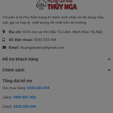
Chuyên sỉ lẻ Phụ Kiện trang trí bánh sinh nhật với đa dạng mẫu
mã, giá cả hợp lý, chất lượng tốt nhất trên thị trường
Địa chỉ:
KCN vừa và nhỏ Bắc Từ Liêm, Minh Khai, Hà Nội)
Số điện thoại:
0333.333.444
Email:
thuyngabakery@gmail.com
Hỗ trợ khách hàng
Chính sách
Tổng đài hỗ trợ
Gọi mua hàng:
0333.333.444
Zalo1:
0984.827.453
Zalo2:
0333.333.444