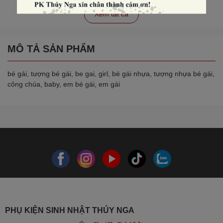
Xem tất cả
MÔ TẢ SẢN PHẨM
bé gái, tượng bé gái, be gai, girl, bé gái nhựa, tượng nhựa bé gái,
công chúa, baby, em bé gái, em gái
PHỤ KIỆN SINH NHẬT THÚY NGA