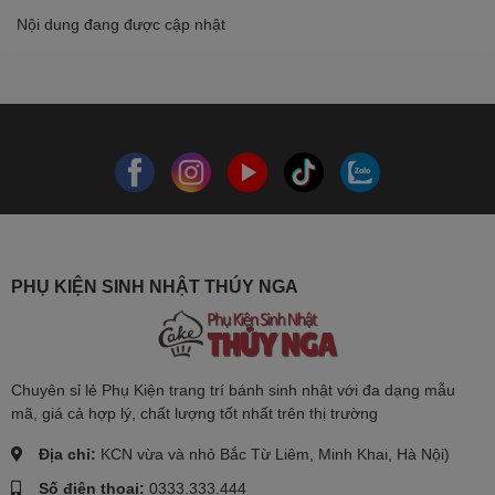
Nội dung đang được cập nhật
PHỤ KIỆN SINH NHẬT THÚY NGA
Chuyên sỉ lẻ Phụ Kiện trang trí bánh sinh nhật với đa dạng mẫu
mã, giá cả hợp lý, chất lượng tốt nhất trên thị trường
Địa chỉ:
KCN vừa và nhỏ Bắc Từ Liêm, Minh Khai, Hà Nội)
Số điện thoại:
0333.333.444