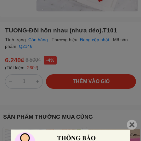
TUONG-Đôi hôn nhau (nhựa dẻo).T101
Tình trạng:
Còn hàng
Thương hiệu:
Đang cập nhật
Mã sản
phẩm:
Q2146
6.240₫
6.500₫
-4%
(Tiết kiệm:
260₫
)
THÊM VÀO GIỎ
SẢN PHẨM THƯỜNG MUA CÙNG