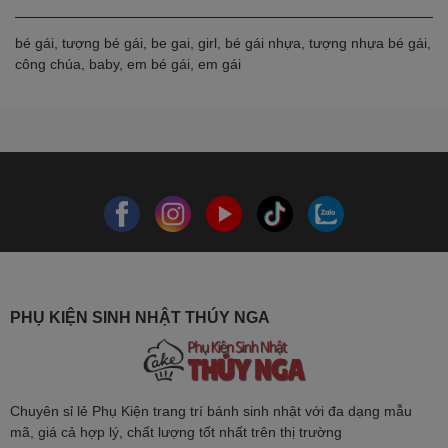
bé gái, tượng bé gái, be gai, girl, bé gái nhựa, tượng nhựa bé gái,
công chúa, baby, em bé gái, em gái
PHỤ KIỆN SINH NHẬT THÚY NGA
Chuyên sỉ lẻ Phụ Kiện trang trí bánh sinh nhật với đa dạng mẫu
mã, giá cả hợp lý, chất lượng tốt nhất trên thị trường