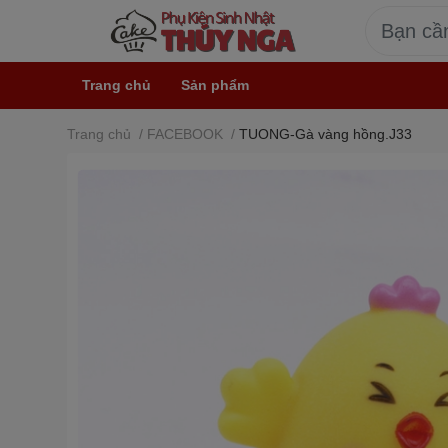
Trang chủ
Sản phẩm
Trang chủ
/
FACEBOOK
/
TUONG-Gà vàng hồng.J33