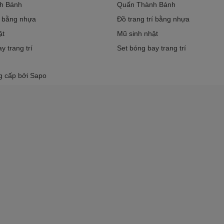
h Bánh
Quấn Thành Bánh
í bằng nhựa
Đồ trang trí bằng nhựa
ật
Mũ sinh nhật
y trang trí
Set bóng bay trang trí
g cấp bởi
Sapo