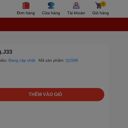
0
Đơn hàng
Cửa hàng
Tài khoản
Giỏ hàng
.J33
iệu:
Đang cập nhật
Mã sản phẩm:
Q1508
THÊM VÀO GIỎ