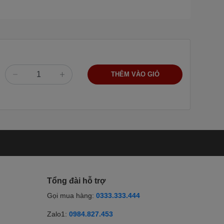
THÊM VÀO GIỎ
Tổng đài hỗ trợ
Gọi mua hàng:
0333.333.444
Zalo1:
0984.827.453