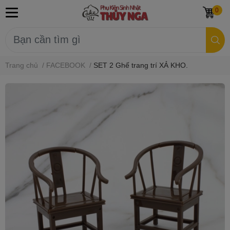
0
Trang chủ
/
FACEBOOK
/
SET 2 Ghế trang trí XẢ KHO.