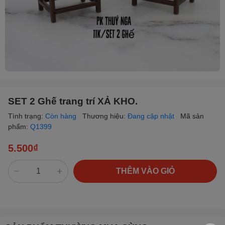
SET 2 Ghế trang trí XẢ KHO.
Tình trạng:
Còn hàng
Thương hiệu:
Đang cập nhật
Mã sản
phẩm:
Q1399
5.500₫
THÊM VÀO GIỎ