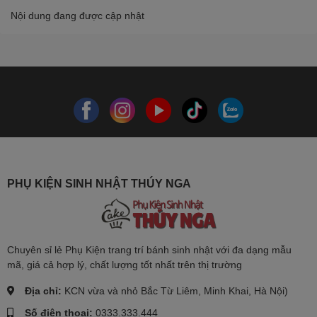
Nội dung đang được cập nhật
PHỤ KIỆN SINH NHẬT THÚY NGA
Chuyên sỉ lẻ Phụ Kiện trang trí bánh sinh nhật với đa dạng mẫu
mã, giá cả hợp lý, chất lượng tốt nhất trên thị trường
Địa chỉ:
KCN vừa và nhỏ Bắc Từ Liêm, Minh Khai, Hà Nội)
Số điện thoại:
0333.333.444