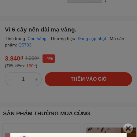
Vỉ 6 cây nến dài mạ vàng.
Tình trạng:
Còn hàng
Thương hiệu:
Đang cập nhật
Mã sản
phẩm:
Q5703
3.840₫
4.000₫
-4%
(Tiết kiệm:
160₫
)
THÊM VÀO GIỎ
SẢN PHẨM THƯỜNG MUA CÙNG