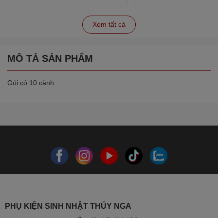
Xem tất cả
MÔ TẢ SẢN PHẨM
Gói có 10 cành
PHỤ KIỆN SINH NHẬT THÚY NGA