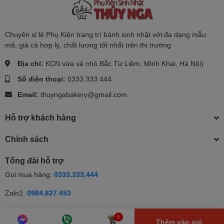
Chuyên sỉ lẻ Phụ Kiện trang trí bánh sinh nhật với đa dạng mẫu
mã, giá cả hợp lý, chất lượng tốt nhất trên thị trường
Địa chỉ:
KCN vừa và nhỏ Bắc Từ Liêm, Minh Khai, Hà Nội)
Số điện thoại:
0333.333.444
Email:
thuyngabakery@gmail.com
Hỗ trợ khách hàng
Chính sách
Tổng đài hỗ trợ
Gọi mua hàng:
0333.333.444
Zalo1:
0984.827.453
Zalo2:
0333.333.444
0
Thêm vào giỏ