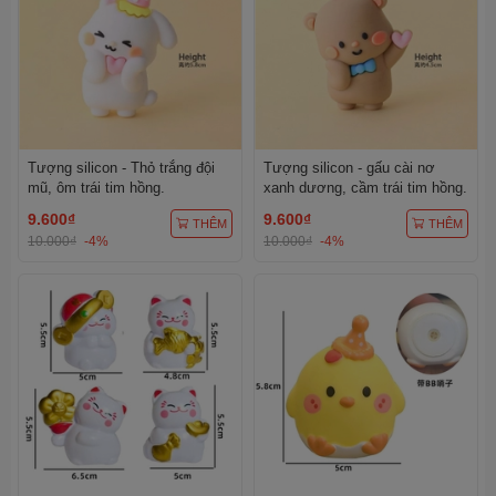
Tượng silicon - Thỏ trắng đội
Tượng silicon - gấu cài nơ
mũ, ôm trái tim hồng.
xanh dương, cầm trái tim hồng.
9.600₫
9.600₫
THÊM
THÊM
10.000₫
-4%
10.000₫
-4%