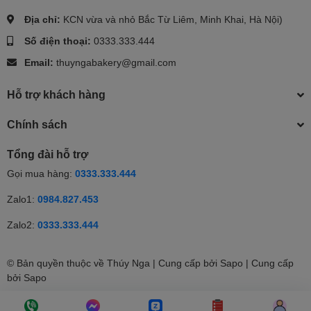
Địa chỉ:
KCN vừa và nhỏ Bắc Từ Liêm, Minh Khai, Hà Nội)
Số điện thoại:
0333.333.444
Email:
thuyngabakery@gmail.com
Hỗ trợ khách hàng
Chính sách
Tổng đài hỗ trợ
Gọi mua hàng:
0333.333.444
Zalo1:
0984.827.453
Zalo2:
0333.333.444
© Bản quyền thuộc về Thúy Nga | Cung cấp bởi Sapo | Cung cấp
bởi
Sapo