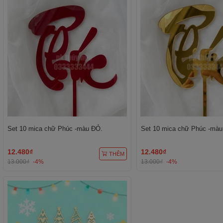
Set 10 mica chữ Phúc -màu ĐỎ.
Set 10 mica chữ Phúc -màu
12.480₫
12.480₫
THÊM
13.000₫
-4%
13.000₫
-4%