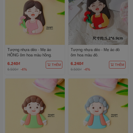
Tượng nhựa dẻo - Mẹ áo
Tượng nhựa dẻo - Mẹ áo đỏ
HỒNG ôm hoa màu hồng.
ôm hoa màu đỏ.
6.240₫
6.240₫
THÊM
THÊM
6.500₫
-4%
6.500₫
-4%