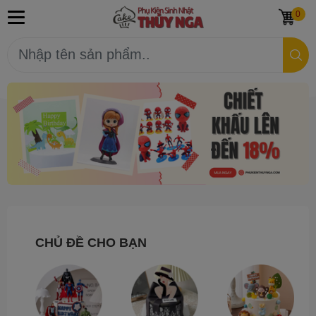
0
CHỦ ĐỀ CHO BẠN