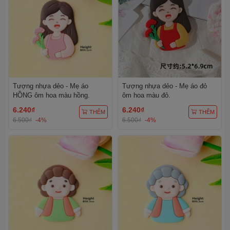
Tượng nhựa dẻo - Mẹ áo
Tượng nhựa dẻo - Mẹ áo đỏ
HỒNG ôm hoa màu hồng.
ôm hoa màu đỏ.
6.240₫
6.240₫
THÊM
THÊM
6.500₫
-4%
6.500₫
-4%