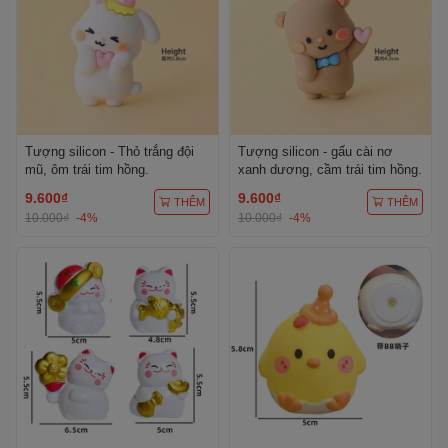
Tượng silicon - Thỏ trắng đội
Tượng silicon - gấu cài nơ
mũ, ôm trái tim hồng.
xanh dương, cầm trái tim hồng.
9.600₫
9.600₫
THÊM
THÊM
10.000₫
-4%
10.000₫
-4%