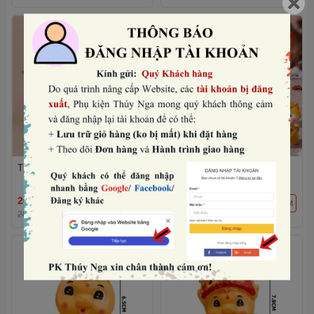
Tượng ngựa có cánh-TRẮNG.
Set nhựa đặc- 5 tượng bé
ngựa vàng mini mix mẫu.
26.880₫
30.720₫
THÊM
THÊM
28.000₫
-4%
32.000₫
-4%