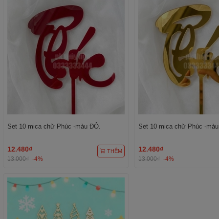
Set 10 mica chữ Phúc -màu ĐỎ.
Set 10 mica chữ Phúc -màu
12.480₫
12.480₫
THÊM
13.000₫
-4%
13.000₫
-4%