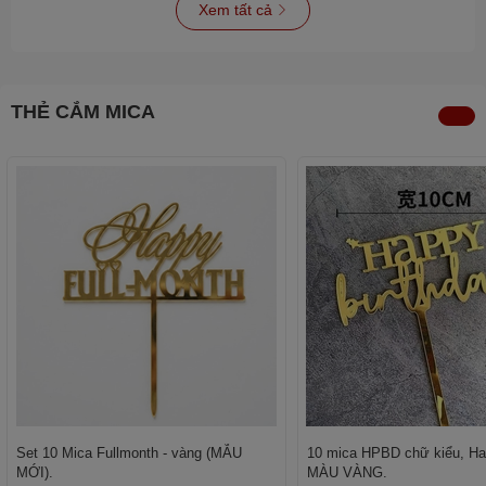
Xem tất cả
THẺ CẮM MICA
Set 10 Mica Fullmonth - vàng (MẪU
10 mica HPBD chữ kiểu, Hap
MỚI).
MÀU VÀNG.