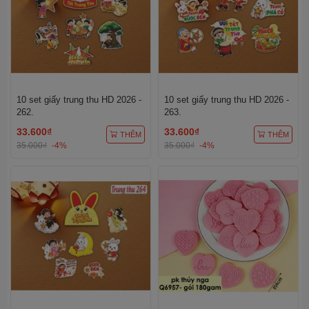
10 set giấy trung thu HD 2026 -
10 set giấy trung thu HD 2026 -
262.
263.
33.600₫
33.600₫
THÊM
THÊM
35.000₫
-4%
35.000₫
-4%