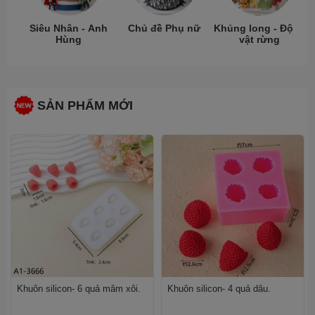
Siêu Nhân - Anh
Chủ đề Phụ nữ
Khủng long - Động
Hùng
vật rừng
SẢN PHẨM MỚI
Khuôn silicon- 6 quả mâm xôi.
Khuôn silicon- 4 quả dâu.