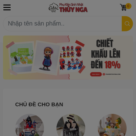
0
CHỦ ĐỀ CHO BẠN