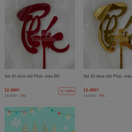
Set 10 mica chữ Phúc -màu ĐỎ.
Set 10 mica chữ Phúc -màu
12.480₫
12.480₫
THÊM
13.000₫
-4%
13.000₫
-4%