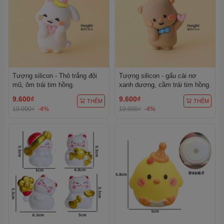
Tượng silicon - Thỏ trắng đội
Tượng silicon - gấu cài nơ
mũ, ôm trái tim hồng.
xanh dương, cầm trái tim hồng.
9.600₫
9.600₫
THÊM
THÊM
10.000₫
-4%
10.000₫
-4%