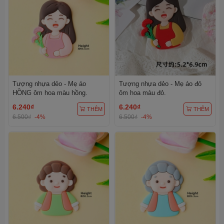
Tượng nhựa dẻo - Mẹ áo
Tượng nhựa dẻo - Mẹ áo đỏ
HỒNG ôm hoa màu hồng.
ôm hoa màu đỏ.
6.240₫
6.240₫
THÊM
THÊM
6.500₫
-4%
6.500₫
-4%