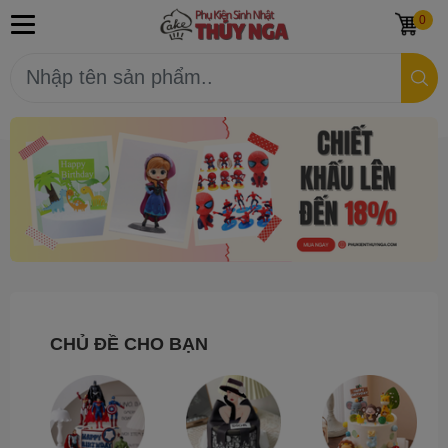
0
CHỦ ĐỀ CHO BẠN