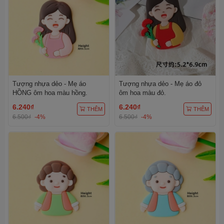
Tượng nhựa dẻo - Mẹ áo
Tượng nhựa dẻo - Mẹ áo đỏ
HỒNG ôm hoa màu hồng.
ôm hoa màu đỏ.
6.240₫
6.240₫
THÊM
THÊM
6.500₫
-4%
6.500₫
-4%