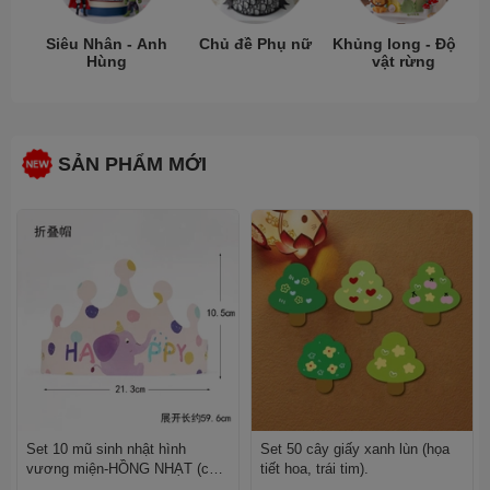
Siêu Nhân - Anh
Chủ đề Phụ nữ
Khủng long - Động
Hùng
vật rừng
SẢN PHẨM MỚI
Set 10 mũ sinh nhật hình
Set 50 cây giấy xanh lùn (họa
vương miện-HỒNG NHẠT (con
tiết hoa, trái tim).
voi).