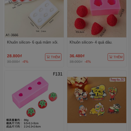
Khuôn silicon- 6 quả mâm xôi.
Khuôn silicon- 4 quả dâu.
28.800₫
36.480₫
THÊM
THÊM
30.000₫
-4%
38.000₫
-4%