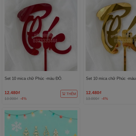
Set 10 mica chữ Phúc -màu ĐỎ.
Set 10 mica chữ Phúc -màu
12.480₫
12.480₫
THÊM
13.000₫
-4%
13.000₫
-4%