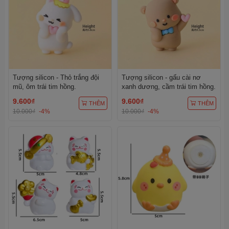
Tượng silicon - Thỏ trắng đội
Tượng silicon - gấu cài nơ
mũ, ôm trái tim hồng.
xanh dương, cầm trái tim hồng.
9.600₫
9.600₫
THÊM
THÊM
10.000₫
-4%
10.000₫
-4%