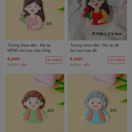
Tượng nhựa dẻo - Mẹ áo
Tượng nhựa dẻo - Mẹ áo đỏ
HỒNG ôm hoa màu hồng.
ôm hoa màu đỏ.
6.240₫
6.240₫
THÊM
THÊM
6.500₫
-4%
6.500₫
-4%