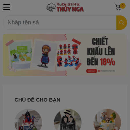
0
CHỦ ĐỀ CHO BẠN