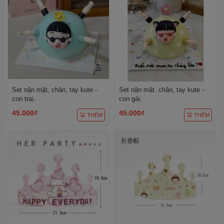
Set nặn mặt, chân, tay kute -
Set nặn mặt, chân, tay kute -
con trai.
con gái.
45.000₫
45.000₫
THÊM
THÊM