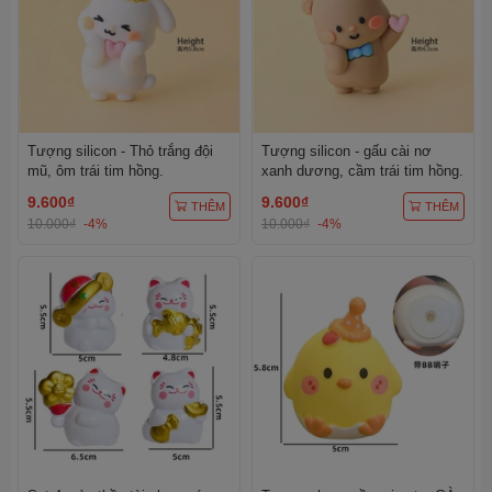
Tượng silicon - Thỏ trắng đội
Tượng silicon - gấu cài nơ
mũ, ôm trái tim hồng.
xanh dương, cầm trái tim hồng.
9.600₫
9.600₫
THÊM
THÊM
10.000₫
-4%
10.000₫
-4%