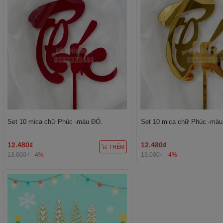
Set 10 mica chữ Phúc -màu ĐỎ.
Set 10 mica chữ Phúc -màu
12.480₫
12.480₫
THÊM
13.000₫
-4%
13.000₫
-4%