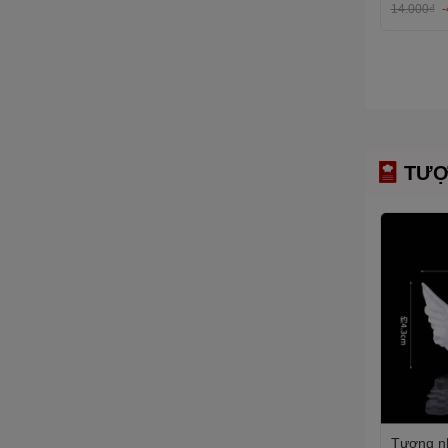
14.000₫
TƯỢ
Tượng nh