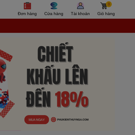
0
Đơn hàng
Cửa hàng
Tài khoản
Giỏ hàng