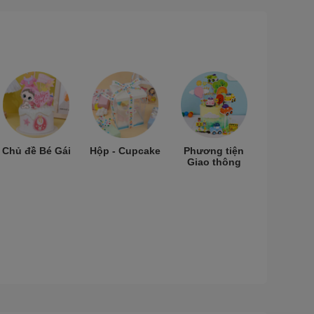
Chủ đề Bé Gái
Hộp - Cupcake
Phương tiện
Giao thông