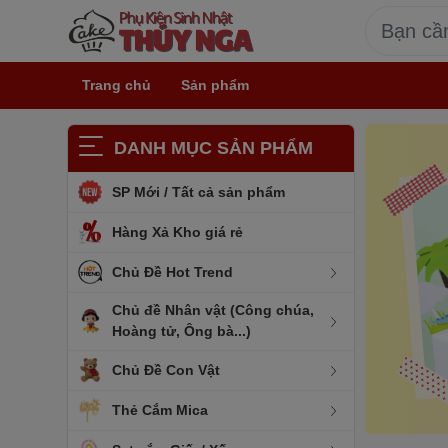
Trang chủ
Sản phẩm
DANH MỤC SẢN PHẨM
SP Mới / Tất cả sản phẩm
Hàng Xả Kho giá rẻ
Chủ Đề Hot Trend
Chủ đề Nhân vật (Công chúa,
Hoàng tử, Ông bà...)
Chủ Đề Con Vật
Thẻ Cắm Mica