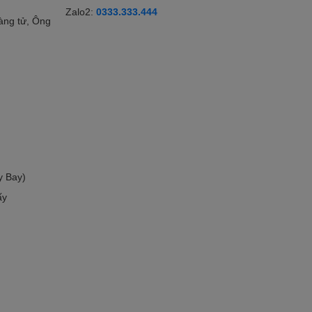
Zalo2:
0333.333.444
àng tử, Ông
y Bay)
ấy