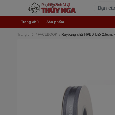
Trang chủ
Sản phẩm
Trang chủ
/
FACEBOOK
/
Ruybang chữ HPBD khổ 2.5cm, 4