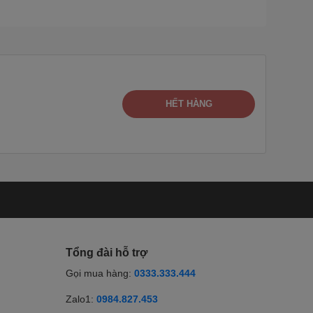
HẾT HÀNG
Tổng đài hỗ trợ
Gọi mua hàng:
0333.333.444
Zalo1:
0984.827.453