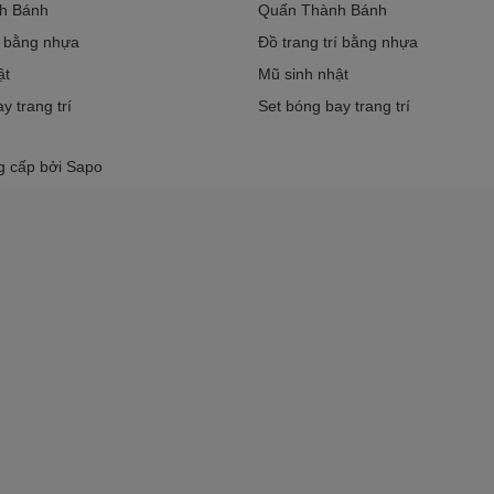
h Bánh
Quấn Thành Bánh
í bằng nhựa
Đồ trang trí bằng nhựa
ật
Mũ sinh nhật
y trang trí
Set bóng bay trang trí
g cấp bởi
Sapo