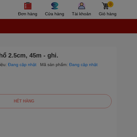
0
Đơn hàng
Cửa hàng
Tài khoản
Giỏ hàng
ổ 2.5cm, 45m - ghi.
iệu:
Đang cập nhật
Mã sản phẩm:
Đang cập nhật
HẾT HÀNG