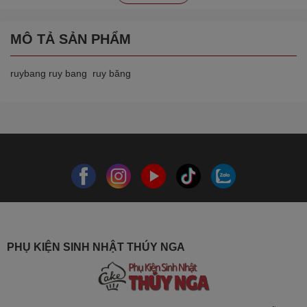
MÔ TẢ SẢN PHẨM
ruybang ruy bang ruy băng
PHỤ KIỆN SINH NHẬT THÚY NGA