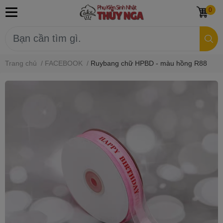
0
Trang chủ
/
FACEBOOK
/
Ruybang chữ HPBD - màu hồng R88