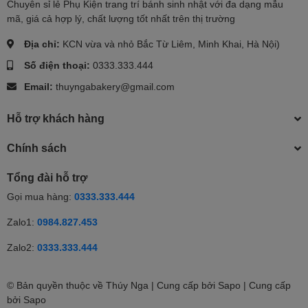
Chuyên sỉ lẻ Phụ Kiện trang trí bánh sinh nhật với đa dạng mẫu
mã, giá cả hợp lý, chất lượng tốt nhất trên thị trường
Địa chỉ:
KCN vừa và nhỏ Bắc Từ Liêm, Minh Khai, Hà Nội)
Số điện thoại:
0333.333.444
Email:
thuyngabakery@gmail.com
Hỗ trợ khách hàng
Chính sách
Tổng đài hỗ trợ
Gọi mua hàng:
0333.333.444
Zalo1:
0984.827.453
Zalo2:
0333.333.444
© Bản quyền thuộc về Thúy Nga | Cung cấp bởi Sapo | Cung cấp
bởi
Sapo