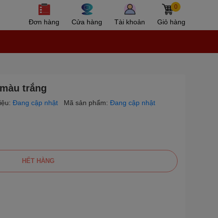
0
Đơn hàng
Cửa hàng
Tài khoản
Giỏ hàng
màu trắng
iệu:
Đang cập nhật
Mã sản phẩm:
Đang cập nhật
HẾT HÀNG