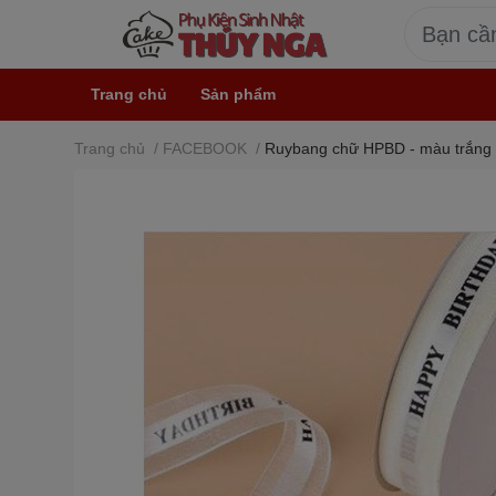
Trang chủ
Sản phẩm
Trang chủ
/
FACEBOOK
/
Ruybang chữ HPBD - màu trắng