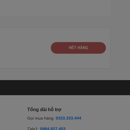
HẾT HÀNG
Tổng đài hỗ trợ
Gọi mua hàng:
0333.333.444
Zalo1:
0984.827.453