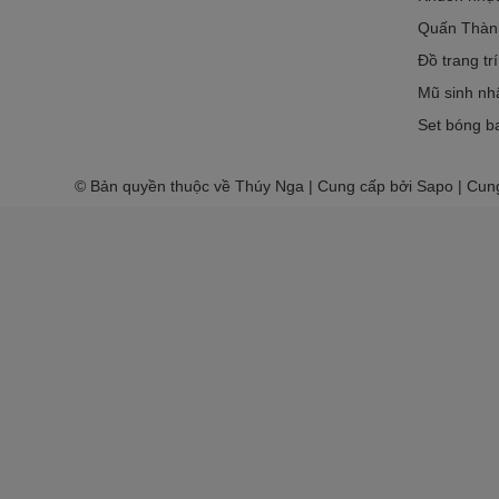
Quấn Thàn
Đồ trang tr
Mũ sinh nh
Set bóng ba
© Bản quyền thuộc về Thúy Nga | Cung cấp bởi Sapo | Cun