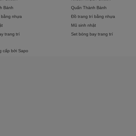
h Bánh
Quấn Thành Bánh
í bằng nhựa
Đồ trang trí bằng nhựa
ật
Mũ sinh nhật
y trang trí
Set bóng bay trang trí
g cấp bởi
Sapo