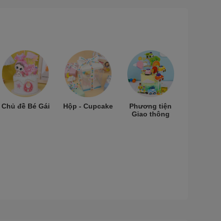
Chủ đề Bé Gái
Hộp - Cupcake
Phương tiện
Giao thông