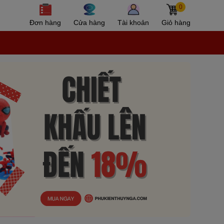
0
Đơn hàng
Cửa hàng
Tài khoản
Giỏ hàng