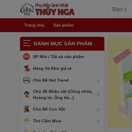
Trang chủ
Sản phẩm
DANH MỤC SẢN PHẨM
SP Mới / Tất cả sản phẩm
Hàng Xả Kho giá rẻ
Chủ Đề Hot Trend
Chủ đề Nhân vật (Công chúa,
Hoàng tử, Ông bà...)
Chủ Đề Con Vật
Thẻ Cắm Mica