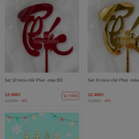
Set 10 mica chữ Phúc -màu ĐỎ.
Set 10 mica chữ Phúc -màu
12.480₫
12.480₫
THÊM
13.000₫
-4%
13.000₫
-4%