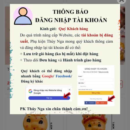
Tượng ngựa có cánh-TRẮNG.
Set nhựa đặc- 5 tượng bé
ngựa vàng mini mix mẫu.
26.880₫
30.720₫
THÊM
THÊM
28.000₫
-4%
32.000₫
-4%