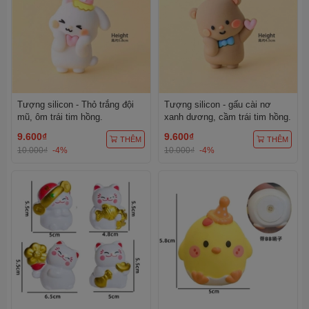
Tượng silicon - Thỏ trắng đội
Tượng silicon - gấu cài nơ
mũ, ôm trái tim hồng.
xanh dương, cầm trái tim hồng.
9.600₫
9.600₫
THÊM
THÊM
10.000₫
-4%
10.000₫
-4%