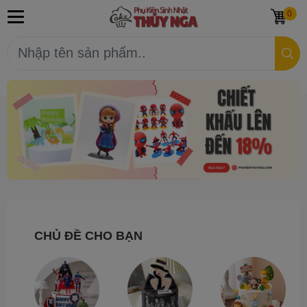
0
CHỦ ĐỀ CHO BẠN