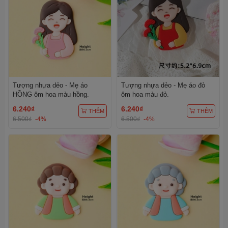
Tượng nhựa dẻo - Mẹ áo
Tượng nhựa dẻo - Mẹ áo đỏ
HỒNG ôm hoa màu hồng.
ôm hoa màu đỏ.
6.240₫
6.240₫
THÊM
THÊM
6.500₫
-4%
6.500₫
-4%