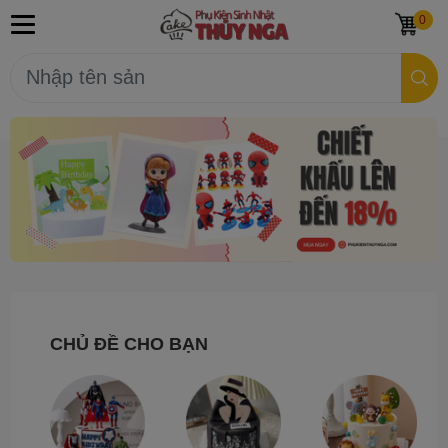
0
CHỦ ĐỀ CHO BẠN