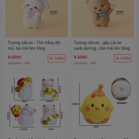
Tượng silicon - Thỏ trắng đội
Tượng silicon - gấu cài nơ
mũ, ôm trái tim hồng.
xanh dương, cầm trái tim hồng.
9.600₫
9.600₫
THÊM
THÊM
10.000₫
-4%
10.000₫
-4%