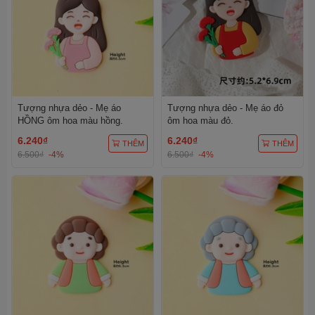
Tượng nhựa dẻo - Mẹ áo
Tượng nhựa dẻo - Mẹ áo đỏ
HỒNG ôm hoa màu hồng.
ôm hoa màu đỏ.
6.240₫
6.240₫
THÊM
THÊM
6.500₫
-4%
6.500₫
-4%