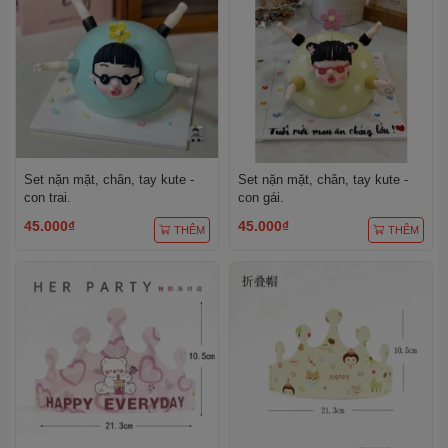
Set nặn mặt, chân, tay kute -
Set nặn mặt, chân, tay kute -
con trai.
con gái.
45.000₫
45.000₫
THÊM
THÊM