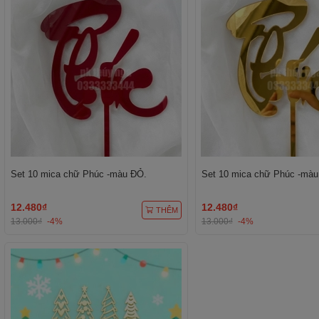
Set 10 mica chữ Phúc -màu ĐỎ.
Set 10 mica chữ Phúc -màu
12.480₫
12.480₫
THÊM
13.000₫
-4%
13.000₫
-4%