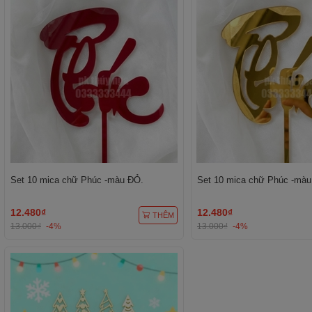
Set 10 mica chữ Phúc -màu ĐỎ.
Set 10 mica chữ Phúc -màu
12.480₫
12.480₫
THÊM
13.000₫
-4%
13.000₫
-4%