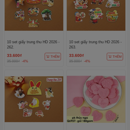
10 set giấy trung thu HD 2026 -
10 set giấy trung thu HD 2026 -
262.
263.
33.600₫
33.600₫
THÊM
THÊM
35.000₫
-4%
35.000₫
-4%