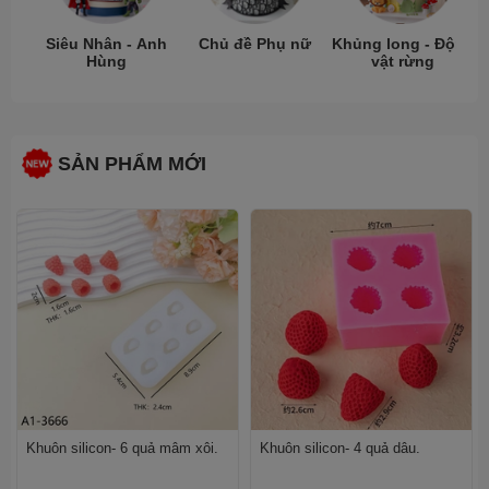
Siêu Nhân - Anh
Chủ đề Phụ nữ
Khủng long - Động
Hùng
vật rừng
SẢN PHẨM MỚI
Khuôn silicon- 6 quả mâm xôi.
Khuôn silicon- 4 quả dâu.