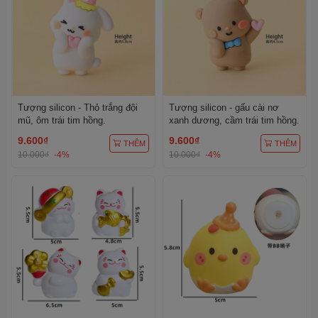
Tượng silicon - Thỏ trắng đội
Tượng silicon - gấu cài nơ
mũ, ôm trái tim hồng.
xanh dương, cầm trái tim hồng.
9.600₫
9.600₫
THÊM
THÊM
10.000₫
-4%
10.000₫
-4%