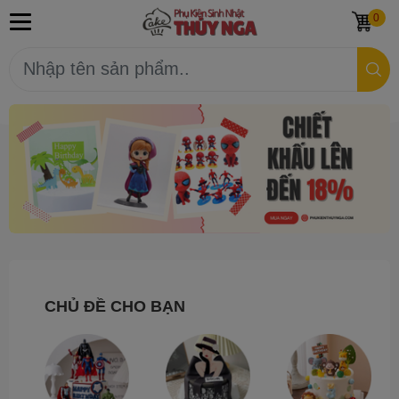
0
CHỦ ĐỀ CHO BẠN