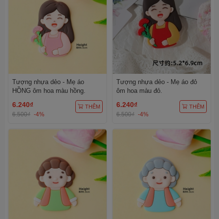
Tượng nhựa dẻo - Mẹ áo
Tượng nhựa dẻo - Mẹ áo đỏ
HỒNG ôm hoa màu hồng.
ôm hoa màu đỏ.
6.240₫
6.240₫
THÊM
THÊM
6.500₫
-4%
6.500₫
-4%